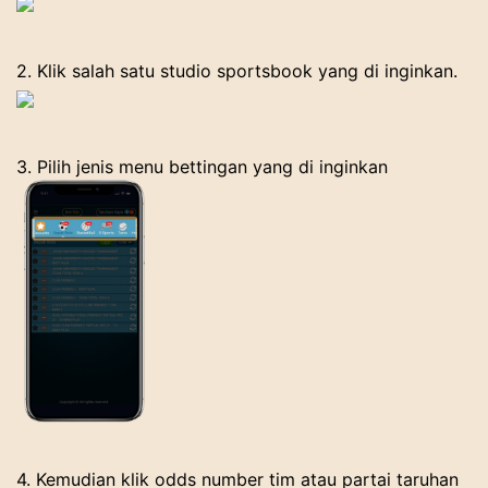
2. Klik salah satu studio sportsbook yang di inginkan.
3. Pilih jenis menu bettingan yang di inginkan
4. Kemudian klik odds number tim atau partai taruhan