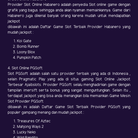
Provider Slot Online Habanero adalah penyedia Slot online game dengan
grafik yang bagus sehingga anda akan nyaman memainkannya. Game dari
Habanero juga dikenal banyak orang karena mudah untuk mendapatkan
jackpot
dibawah ini adalah Daftar Game Slot Terbaik Provider Habanero yang
mudah jackpot :
Koi Gate
Bomb Runner
Loony Blox
Pumpkin Patch
4. Slot Online PGSoft
Slot PGSoft adalah salah satu provider terbaik yang ada di Indonesia ,
selain Pragmatic Play yang ada di situs gaming Slot Online Jackpot
Terbesar Ajaibslots. Provider PGSoft selalu menghadirkan game dengan
tampilan imersift serta bonus yang sangat menguntungkan. Selain itu ,
terdapat jackpot yang bisa anda menangkan bila memainkan Game Mesin
Slot Provider PGSoft
dibawah ini adalah Daftar Game Slot Terbaik Provider PGSoft yang
populer gampang menang dan mudah jackpot :
Treasures Of Aztec
Mahjong Ways 2
Lucky Neko
Wild Bandito