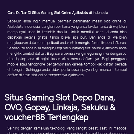
Cara Daftar Di Situs Gaming Slot Online Ajaibslots di Indonesia
Sebelum anda ingin memulai bermain permainan mesin slot online di
Ajaibslots Indonesia. Langkah pertama yang anda lakukan anda di wajibkan
mempunyai user id terlebih dahulu. Untuk memiliki user id anda bisa
dapatkan secara gratis tanpa biaya apa pun. Dan anda di wajibkan
menyiapakan data resmi pribadi anda untuk mengisi formulir pendaftaran.
Setelah itu anda bisa mengunjungi situs gaming slot online Ajaibslots anda
mengklik tombol daftar. Bagi para pemula yang megunjungi nya dengan pc
atau laptop ada di pojok kanan atas menu daftar nya. Bagi pengguna
mobile atau handphone bergembiralah karena tombol klik daftar berada
di tengah. Sehingga anda tidak perlu susah payah lagi mencari tombol
daftar di situs slot online terpercaya Ajaibslots.
Situs Gaming Slot Depo Dana,
OVO, Gopay, Linkaja, Sakuku &
voucher88 Terlengkap
Seiring dengan kemajuan teknologi yang sangat pesat, saat ini metode
deposit e-commerce sedang memberikan banyak sekali bonus dan promo