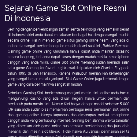
Sejarah Game Slot Online Resmi
Di Indonesia
Seiring dengan perkembangan zaman serta teknologi yang semakin pesat
di Indonesia kini anda dapat melakukan berbagai hal dengan sangat mudah
secara online. Hal ini menjadi game situs gaming online resmi yang ada di
Indonesia sangat berkembang dan mudah dicari saat ini , Bahkan Bermain
Gaming game online yang umumnya hanya dapat anda mainkan dicasino
secara langsung, kini anda dapat akses dengan mudah melalui smartphone
canggih yang anda miliki. Game Slot online memang sudah menjadi salah
satu game Gaming terfavorit sejak awal diciptakan oleh Charles Fey pada
tahun 1895 di San Fransisco. Karena Walaupun menjanjikan kemenangan
yang sangat besar melalui jackpot. Slot Game Online juga terkenal dengan
game yang cara bermainnya sangatlah mudah.
Sebelum Gaming Slot berkembang menjadi mesin slot online anda harus
mengunjungi casino yang ada diluar negeri hanya untuk bermain dan
bertaruh pada mesin slot. Namun Kini hanya dengan modal sebesar 5.000
IDR saja anda sudah bisa memainkan berbagai jenis permainan slot online
dan gaming online lainnya kapanpun dan dimanapun melalui smarphone
canggih anda yang terhubung internet. Seiring berjalannya waktu tampilan
yang diberikan oleh game online pun semakin berkembang dan jauh lebih
menarik dari mesin slot klaksik. Tidak hanya itu variasi permainan serta