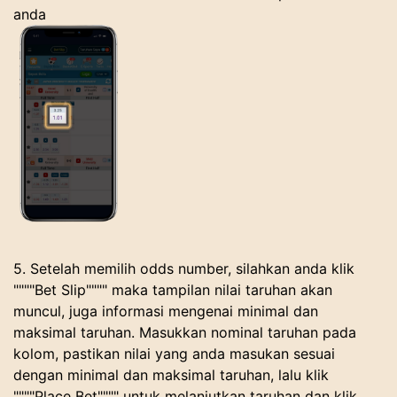
anda
5. Setelah memilih odds number, silahkan anda klik
""""Bet Slip"""" maka tampilan nilai taruhan akan
muncul, juga informasi mengenai minimal dan
maksimal taruhan. Masukkan nominal taruhan pada
kolom, pastikan nilai yang anda masukan sesuai
dengan minimal dan maksimal taruhan, lalu klik
""""Place Bet"""" untuk melanjutkan taruhan dan klik