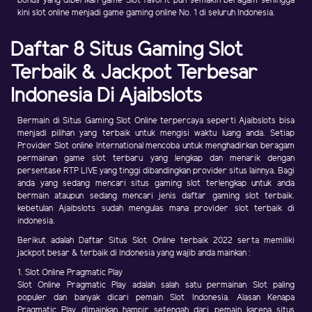
bonus yang diberikan game Slot favorit pun semakin beragam sehingga
kini slot online menjadi game gaming online No. 1 di seluruh Indonesia.
Daftar 8 Situs Gaming Slot
Terbaik & Jackpot Terbesar
Indonesia Di Ajaibslots
Bermain di Situs Gaming Slot Online terpercaya seperti Ajaibslots bisa
menjadi pilihan yang terbaik untuk mengisi waktu luang anda. Setiap
Provider Slot online International mencoba untuk menghadirkan beragam
permainan game slot terbaru yang lengkap dan menarik dengan
persentase RTP LIVE yang tinggi dibandingkan provider situs lainnya. Bagi
anda yang sedang mencari situs gaming slot terlengkap untuk anda
bermain ataupun sedang mencari jenis daftar gaming slot terbaik.
kebetulan Ajaibslots sudah mengulas mana provider slot terbaik di
indonesia.
Berikut adalah Daftar Situs Slot Online terbaik 2022 serta memiliki
jackpot besar & terbaik di Indonesia yang wajib anda mainkan :
1. Slot Online Pragmatic Play
Slot Online Pragmatic Play adalah salah satu permainan Slot paling
populer dan banyak dicari pemain Slot Indonesia. Alasan Kenapa
Pragmatic Play dimainkan hampir setengah dari pemain karena situs