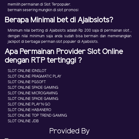
memilih permainan di Slot Terpopuler.
bermain sesering mungkin di slot promosi
Berapa Minimal bet di Ajaibslots?
Minimum nilai betting di Ajaibslots adalah Rp 200 saja di permainan slot ,
dengan nilai minimum saja anda sudah bisa bermain dan memenangkan
jackpot di berbagai permain slot populer di Ajaibslots.
Apa Permainan Provider Slot Online
dengan RTP tertinggi ?
SLOT ONLINE IDNSLOT
SLOT ONLINE PRAGMATIC PLAY
SLOT ONLINE PGSOFT
SLOT ONLINE SPADE GAMING
SLOT ONLINE MICROGAMING
SLOT ONLINE SPADE GAMING
SLOT ONLINE PLAY'N GO
SLOT ONLINE HABANERO
SLOT ONLINE TOP TREND GAMING
SLOT ONLINE JDB
Provided By