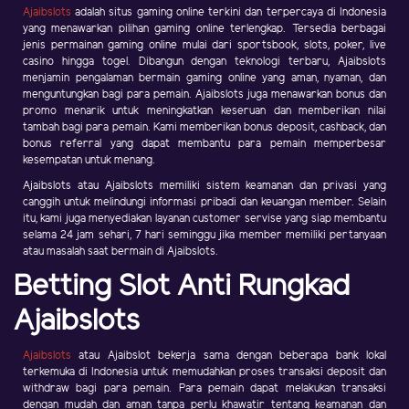
Ajaibslots
adalah situs gaming online terkini dan terpercaya di Indonesia
yang menawarkan pilihan gaming online terlengkap. Tersedia berbagai
jenis permainan gaming online mulai dari sportsbook, slots, poker, live
casino hingga togel. Dibangun dengan teknologi terbaru, Ajaibslots
menjamin pengalaman bermain gaming online yang aman, nyaman, dan
menguntungkan bagi para pemain. Ajaibslots juga menawarkan bonus dan
promo menarik untuk meningkatkan keseruan dan memberikan nilai
tambah bagi para pemain. Kami memberikan bonus deposit, cashback, dan
bonus referral yang dapat membantu para pemain memperbesar
kesempatan untuk menang.
Ajaibslots atau Ajaibslots memiliki sistem keamanan dan privasi yang
canggih untuk melindungi informasi pribadi dan keuangan member. Selain
itu, kami juga menyediakan layanan customer servise yang siap membantu
selama 24 jam sehari, 7 hari seminggu jika member memiliki pertanyaan
atau masalah saat bermain di Ajaibslots.
Betting Slot Anti Rungkad
Ajaibslots
Ajaibslots
atau Ajaibslot bekerja sama dengan beberapa bank lokal
terkemuka di Indonesia untuk memudahkan proses transaksi deposit dan
withdraw bagi para pemain. Para pemain dapat melakukan transaksi
dengan mudah dan aman tanpa perlu khawatir tentang keamanan dan