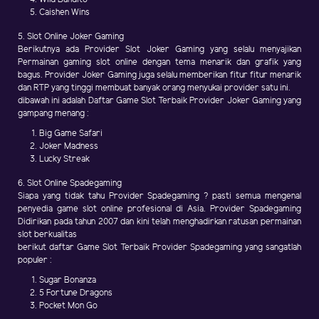
Caishen Wins
5. Slot Online Joker Gaming
Berikutnya ada Provider Slot Joker Gaming yang selalu menyajikan
Permainan gaming slot online dengan tema menarik dan grafik yang
bagus. Provider Joker Gaming juga selalu memberikan fitur fitur menarik
dan RTP yang tinggi membuat banyak orang menyukai provider satu ini.
dibawah ini adalah Daftar Game Slot Terbaik Provider Joker Gaming yang
gampang menang :
Big Game Safari
Joker Madness
Lucky Streak
6. Slot Online Spadegaming
Siapa yang tidak tahu Provider Spadegaming ? pasti semua mengenal
penyedia game slot online profesional di Asia. Provider Spadegaming
Didirikan pada tahun 2007 dan kini telah menghadirkan ratusan permainan
slot berkualitas
berikut daftar Game Slot Terbaik Provider Spadegaming yang sangatlah
populer :
Sugar Bonanza
5 Fortune Dragons
Pocket Mon Go