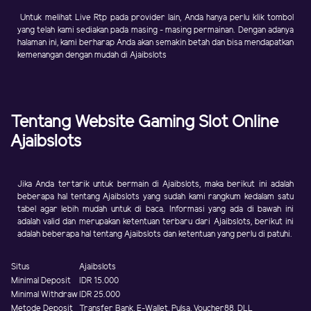
Untuk melihat Live Rtp pada provider lain, Anda hanya perlu klik tombol
yang telah kami sediakan pada masing - masing permainan. Dengan adanya
halaman ini, kami berharap Anda akan semakin betah dan bisa mendapatkan
kemenangan dengan mudah di Ajaibslots
Tentang Website Gaming Slot Online
Ajaibslots
Jika Anda tertarik untuk bermain di Ajaibslots, maka berikut ini adalah
beberapa hal tentang Ajaibslots yang sudah kami rangkum kedalam satu
tabel agar lebih mudah untuk di baca. Informasi yang ada di bawah ini
adalah valid dan merupakan ketentuan terbaru dari Ajaibslots, berikut ini
adalah beberapa hal tentang Ajaibslots dan ketentuan yang perlu di patuhi.
Situs
Ajaibslots
Minimal Deposit
IDR 15.000
Minimal Withdraw
IDR 25.000
Metode Deposit
Transfer Bank, E-Wallet, Pulsa, Voucher88, DLL