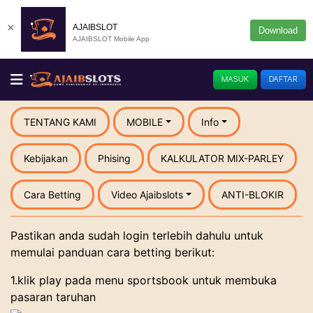
×
AJAIBSLOT
Download
AJAIBSLOT Mobile App
MASUK
DAFTAR
TENTANG KAMI
MOBILE
Info
Kebijakan
Phising
KALKULATOR MIX-PARLEY
Cara Betting
Video Ajaibslots
ANTI-BLOKIR
Pastikan anda sudah login terlebih dahulu untuk
memulai panduan cara betting berikut:
1.klik play pada menu sportsbook untuk membuka
pasaran taruhan