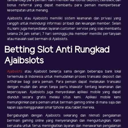
tambah bagi para pemain. Kami memberikan bonus deposit, cashback, dan
bonus referral yang dapat membantu para pemain memperbesar
kesempatan untuk menang.
Ajaibslots atau Ajaibslots memiliki sistem keamanan dan privasi yang
canggih untuk melindungi informasi pribadi dan keuangan member. Selain
itu, kami juga menyediakan layanan customer servise yang siap membantu
selama 24 jam sehari, 7 hari seminggu jika member memiliki pertanyaan
atau masalah saat bermain di Ajaibslots.
Betting Slot Anti Rungkad
Ajaibslots
Ajaibslots
atau Ajaibslot bekerja sama dengan beberapa bank lokal
terkemuka di Indonesia untuk memudahkan proses transaksi deposit dan
withdraw bagi para pemain. Para pemain dapat melakukan transaksi
dengan mudah dan aman tanpa perlu khawatir tentang keamanan dan
kepercayaan. Ajaibslots juga menyediakan aplikasi mobile yang dapat
diunduh secara gratis melalui situs kami. Aplikasi mobile kami
memungkinkan para pemain untuk bermain gaming online di mana saja dan
kapan saja menggunakan smartphone atau tablet mereka.
Bergabunglah dengan Ajaibslots sekarang dan nikmati pengalaman
bermain gaming online yang menyenangkan dan menguntungkan. Kami
berusaha untuk terus meningkatkan layanan dan menawarkan pengalaman