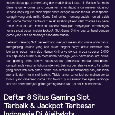
Indonesia sangat berkembang dan mudah dicari saat ini , Bahkan Bermain
Gaming game online yang umumnya hanya dapat anda mainkan dicasino
secara langsung, kini anda dapat akses dengan mudah melalui smartphone
canggih yang anda miliki. Game Slot online memang sudah menjadi salah
satu game Gaming terfavorit sejak awal diciptakan oleh Charles Fey pada
tahun 1895 di San Fransisco. Karena Walaupun menjanjikan kemenangan
yang sangat besar melalui jackpot. Slot Game Online juga terkenal dengan
game yang cara bermainnya sangatlah mudah.
Sebelum Gaming Slot berkembang menjadi mesin slot online anda harus
mengunjungi casino yang ada diluar negeri hanya untuk bermain dan
bertaruh pada mesin slot. Namun Kini hanya dengan modal sebesar 5.000
IDR saja anda sudah bisa memainkan berbagai jenis permainan slot online
dan gaming online lainnya kapanpun dan dimanapun melalui smarphone
canggih anda yang terhubung internet. Seiring berjalannya waktu tampilan
yang diberikan oleh game online pun semakin berkembang dan jauh lebih
menarik dari mesin slot klaksik. Tidak hanya itu variasi permainan serta
bonus yang diberikan game Slot favorit pun semakin beragam sehingga
kini slot online menjadi game gaming online No. 1 di seluruh Indonesia.
Daftar 8 Situs Gaming Slot
Terbaik & Jackpot Terbesar
Indonesia Di Ajaibslots