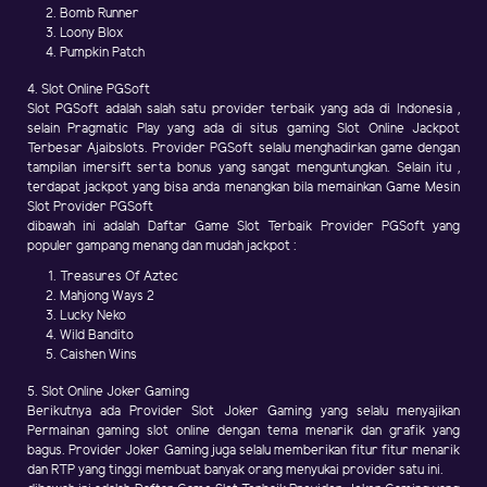
Bomb Runner
Loony Blox
Pumpkin Patch
4. Slot Online PGSoft
Slot PGSoft adalah salah satu provider terbaik yang ada di Indonesia ,
selain Pragmatic Play yang ada di situs gaming Slot Online Jackpot
Terbesar Ajaibslots. Provider PGSoft selalu menghadirkan game dengan
tampilan imersift serta bonus yang sangat menguntungkan. Selain itu ,
terdapat jackpot yang bisa anda menangkan bila memainkan Game Mesin
Slot Provider PGSoft
dibawah ini adalah Daftar Game Slot Terbaik Provider PGSoft yang
populer gampang menang dan mudah jackpot :
Treasures Of Aztec
Mahjong Ways 2
Lucky Neko
Wild Bandito
Caishen Wins
5. Slot Online Joker Gaming
Berikutnya ada Provider Slot Joker Gaming yang selalu menyajikan
Permainan gaming slot online dengan tema menarik dan grafik yang
bagus. Provider Joker Gaming juga selalu memberikan fitur fitur menarik
dan RTP yang tinggi membuat banyak orang menyukai provider satu ini.