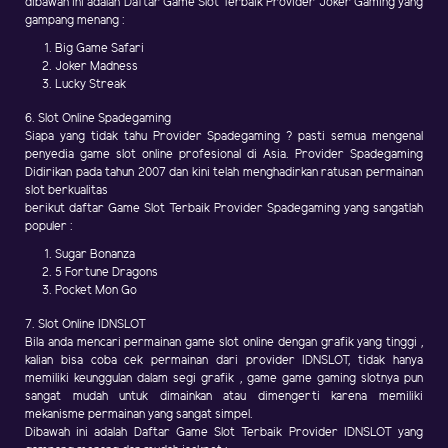
dibawah ini adalah Daftar Game Slot Terbaik Provider Joker Gaming yang
gampang menang :
Big Game Safari
Joker Madness
Lucky Streak
6. Slot Online Spadegaming
Siapa yang tidak tahu Provider Spadegaming ? pasti semua mengenal
penyedia game slot online profesional di Asia. Provider Spadegaming
Didirikan pada tahun 2007 dan kini telah menghadirkan ratusan permainan
slot berkualitas
berikut daftar Game Slot Terbaik Provider Spadegaming yang sangatlah
populer :
Sugar Bonanza
5 Fortune Dragons
Pocket Mon Go
7. Slot Online IDNSLOT
Bila anda mencari permainan game slot online dengan grafik yang tinggi ,
kalian bisa coba cek permainan dari provider IDNSLOT, tidak hanya
memiliki keunggulan dalam segi grafik , game game gaming slotnya pun
sangat mudah untuk dimainkan atau dimengerti karena memiliki
mekanisme permainan yang sangat simpel.
Dibawah ini adalah Daftar Game Slot Terbaik Provider IDNSLOT yang