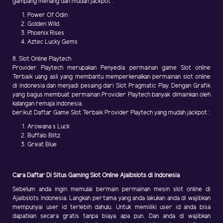
gampang menang dan mudah jackpot :
Power Of Odin
Golden WIld
Phoenix Rises
Aztec Lucky Gems
8. Slot Online Playtech
Provider Playtech merupakan Penyedia permainan game Slot online
Terbaik uang asli yang membantu memperkenalkan permainan slot online
di indonesia dan menjadi pesaing dari Slot Pragmatic Play. Dengan Grafik
yang bagus membuat permainan Provider Playtech banyak dimainkan oleh
kalangan remaja indonesia.
berikut Daftar Game Slot Terbaik Provider Playtech yang mudah jackpot :
Arowana s Luck
Buffalo Blitz
Great Blue
Cara Daftar Di Situs Gaming Slot Online Ajaibslots di Indonesia
Sebelum anda ingin memulai bermain permainan mesin slot online di
Ajaibslots Indonesia. Langkah pertama yang anda lakukan anda di wajibkan
mempunyai user id terlebih dahulu. Untuk memiliki user id anda bisa
dapatkan secara gratis tanpa biaya apa pun. Dan anda di wajibkan