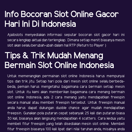
Info Bocoran Slot Online Gacor
Hari Ini Di Indonesia
Ajaibslots menyediakan informasi seputar bocoran slot gacor hari ini
secara lengkap aktual dan terlengkap. Dimana setiap menit biasanya mesin
slot akan selalu berubah-ubah dalam hal RTP (Return to Player )
Tips & Trik Mudah Menang
Bermain Slot Online Indonesia
Untuk memenangkan permainan slot online Indonesia harus mempunyai
tips dan trik jitu. Setiap hari pola dari mesin slot online selalu berbeda-
beda, pemain harus mengetahui bagaimana cara bermain setiap mesin
slot. Untuk itu kami akan memberikan bagaimana cara menang bermain
slot online Indonesia, ada 2 cara menang yaitu mendapatkan freespin
secara manual atau membeli freespin tersebut. Untuk freespin manual
anda harus dapat dukungan duoble chance agar mudah mendapatkan
freepsin. Gunakan pola putaran cepat sebanyak 25 kali dan putaran biasa
30 kali, biasanya akan langsung mendapatkan 4 scatters. Cara kedua yaitu
membeli fitur freespin yang telah disediakan mesin slot online. Membeli
fitur freespin biasanya 100 kali lipat dari nilai taruhan anda, misalnya anda