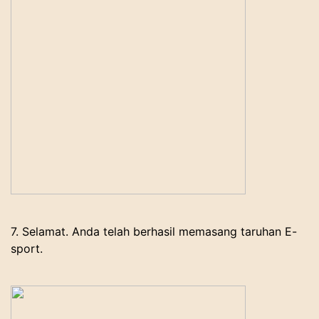
7. Selamat. Anda telah berhasil memasang taruhan E-
sport.