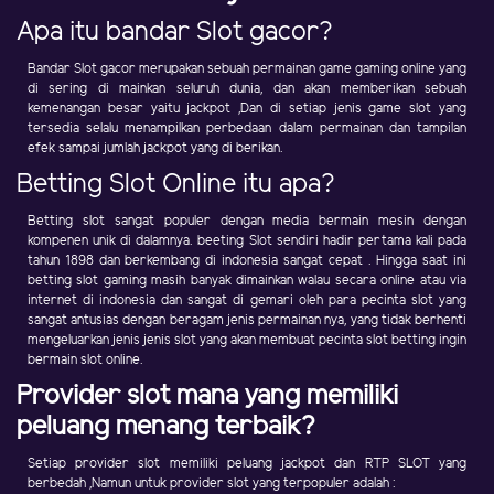
Apa itu bandar Slot gacor?
Bandar Slot gacor merupakan sebuah permainan game gaming online yang
di sering di mainkan seluruh dunia, dan akan memberikan sebuah
kemenangan besar yaitu jackpot ,Dan di setiap jenis game slot yang
tersedia selalu menampilkan perbedaan dalam permainan dan tampilan
efek sampai jumlah jackpot yang di berikan.
Betting Slot Online itu apa?
Betting slot sangat populer dengan media bermain mesin dengan
kompenen unik di dalamnya. beeting Slot sendiri hadir pertama kali pada
tahun 1898 dan berkembang di indonesia sangat cepat . Hingga saat ini
betting slot gaming masih banyak dimainkan walau secara online atau via
internet di indonesia dan sangat di gemari oleh para pecinta slot yang
sangat antusias dengan beragam jenis permainan nya, yang tidak berhenti
mengeluarkan jenis jenis slot yang akan membuat pecinta slot betting ingin
bermain slot online.
Provider slot mana yang memiliki
peluang menang terbaik?
Setiap provider slot memiliki peluang jackpot dan RTP SLOT yang
berbedah ,Namun untuk provider slot yang terpopuler adalah :