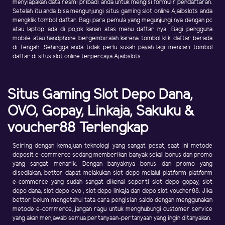
menyiapakan data resmi pribadi anda untuk mengisi formulir pendaftaran.
Setelah itu anda bisa mengunjungi situs gaming slot online Ajaibslots anda
mengklik tombol daftar. Bagi para pemula yang megunjungi nya dengan pc
atau laptop ada di pojok kanan atas menu daftar nya. Bagi pengguna
mobile atau handphone bergembiralah karena tombol klik daftar berada
di tengah. Sehingga anda tidak perlu susah payah lagi mencari tombol
daftar di situs slot online terpercaya Ajaibslots.
Situs Gaming Slot Depo Dana,
OVO, Gopay, Linkaja, Sakuku &
voucher88 Terlengkap
Seiring dengan kemajuan teknologi yang sangat pesat, saat ini metode
deposit e-commerce sedang memberikan banyak sekali bonus dan promo
yang sangat menarik. Dengan banyaknya bonus dan promo yang
disediakan, bettor dapat melakukan slot depo melalui platform-platform
e-commerce yang sudah sangat dikenal seperti slot depo gopay, slot
depo dana, slot depo ovo , slot depo linkaja dan depo slot voucher88. Jika
bettor belum mengetahui tata cara pengisian saldo dengan menggunakan
metode e-commerce, jangan ragu untuk menghubungi customer service
yang akan menjawab semua pertanyaan-pertanyaan yang ingin ditanyakan.